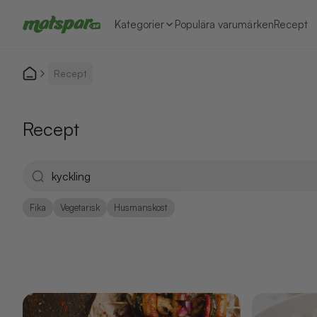
Kategorier
Populära varumärken
Recept
Recept
Recept
Fika
Vegetarisk
Husmanskost