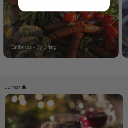
Grillbricka - By Bitting
Julmat 🎄