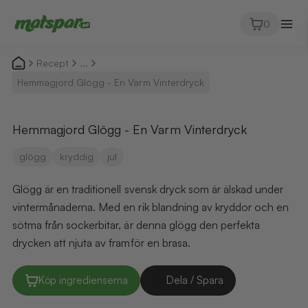
0
Recept
...
Hemmagjord Glögg - En Varm Vinterdryck
Hemmagjord Glögg - En Varm Vinterdryck
glögg
kryddig
jul
Glögg är en traditionell svensk dryck som är älskad under
vintermånaderna. Med en rik blandning av kryddor och en
sötma från sockerbitar, är denna glögg den perfekta
drycken att njuta av framför en brasa.
Köp ingredienserna
Dela / Spara