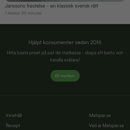
Janssons frestelse - en klassisk svensk rätt
1 timmar 30 minuter
Hjälpt konsumenter sedan 2016
Hitta bästa priset på just din matkasse - skapa ett konto och
handla enklare!
Bli medlem
Innehåll
Matspar.se
Recept
Vad är Matspar.se