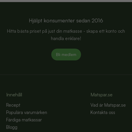
Hjälpt konsumenter sedan 2016
Hitta bästa priset på just din matkasse - skapa ett konto och
handla enklare!
Bli medlem
Innehåll
Matspar.se
Recept
Vad är Matspar.se
Populära varumärken
Kontakta oss
Färdiga matkassar
Blogg