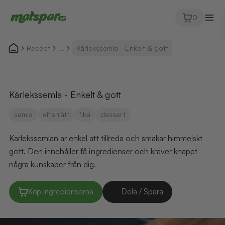
0
Recept
...
Kärlekssemla - Enkelt & gott
Kärlekssemla - Enkelt & gott
semla
efterrätt
fika
dessert
Kärlekssemlan är enkel att tillreda och smakar himmelskt
gott. Den innehåller få ingredienser och kräver knappt
några kunskaper från dig.
Köp ingredienserna
Dela / Spara