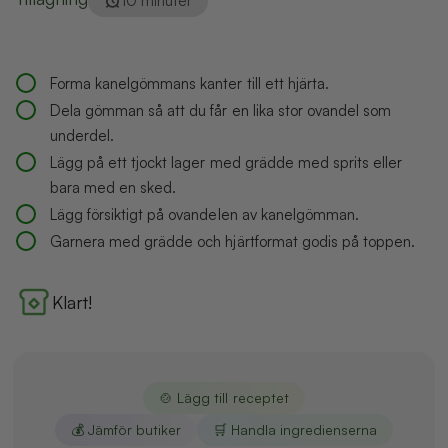
10 minuter
Forma kanelgömmans kanter till ett hjärta.
Dela gömman så att du får en lika stor ovandel som
underdel.
Lägg på ett tjockt lager med grädde med sprits eller
bara med en sked.
Lägg försiktigt på ovandelen av kanelgömman.
Garnera med grädde och hjärtformat godis på toppen.
Klart!
🍲 Lägg till receptet
💰 Jämför butiker
🛒 Handla ingredienserna