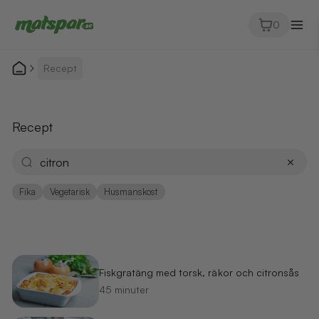
0
Recept
Recept
Fika
Vegetarisk
Husmanskost
Fiskgratäng med torsk, räkor och citronsås
45 minuter