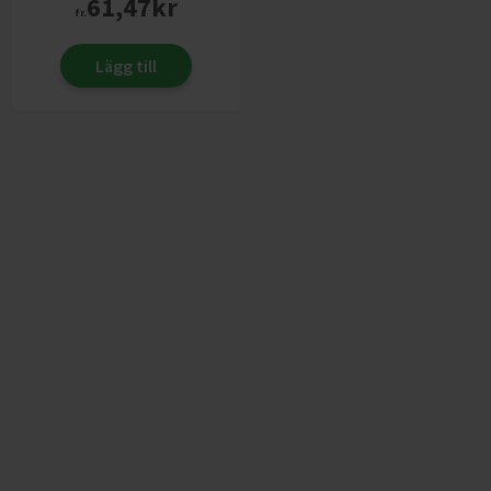
61,47
kr
fr.
Lägg till