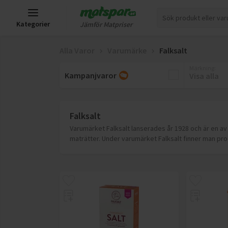
Kategorier
Jämför Matpriser
Alla Varor
Varumärke
Falksalt
Märkning
:
Kampanjvaror
Visa alla
Falksalt
Varumärket Falksalt lanserades år 1928 och är en av 
maträtter. Under varumärket Falksalt finner man prod