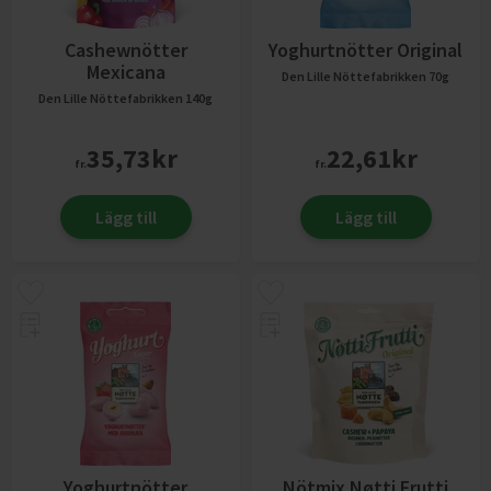
Cashewnötter
Yoghurtnötter Original
Mexicana
Den Lille Nöttefabrikken
70g
Den Lille Nöttefabrikken
140g
35,73
kr
22,61
kr
fr.
fr.
Lägg till
Lägg till
Yoghurtnötter
Nötmix Nøtti Frutti