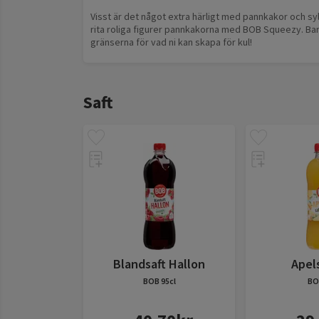
Visst är det något extra härligt med pannkakor och sylt?
rita roliga figurer pannkakorna med BOB Squeezy. Bar
gränserna för vad ni kan skapa för kul!
Saft
Blandsaft Hallon
Apel
BOB
95cl
BO