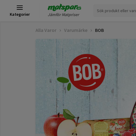
Kategorier
Jämför Matpriser
Alla Varor
Varumärke
BOB