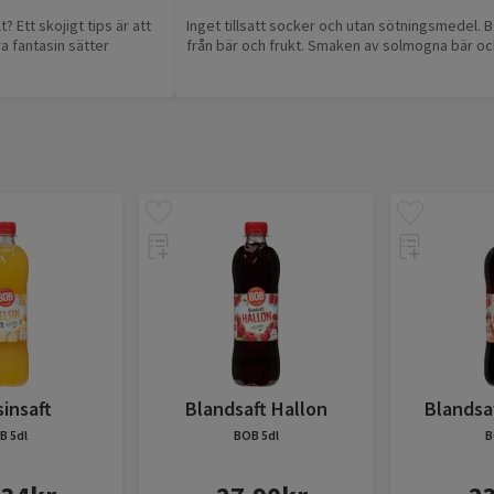
 Ett skojigt tips är att
Inget tillsatt socker och utan sötningsmedel. 
a fantasin sätter
från bär och frukt. Smaken av solmogna bär och 
sinsaft
Blandsaft Hallon
Blandsa
B
5dl
BOB
5dl