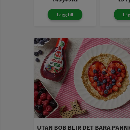
fr.
fr.
Lägg till
Läg
UTAN BOB BLIR DET BARA PANN