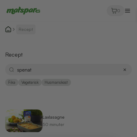
0
Recept
Recept
Fika
Vegetarisk
Husmanskost
Laxlasagne
50 minuter