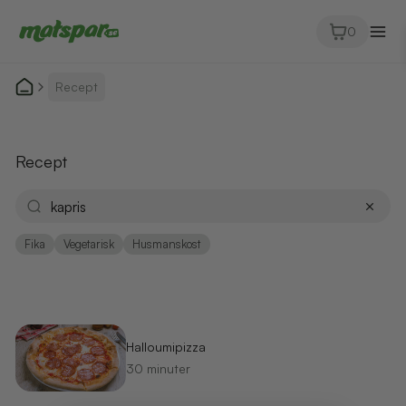
0
Recept
Recept
Fika
Vegetarisk
Husmanskost
Halloumipizza
30 minuter