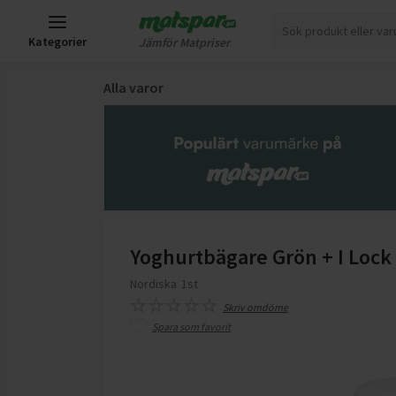
Kategorier
Jämför Matpriser
Alla varor
Yoghurtbägare Grön + I Lock
Nordiska
1st
Skriv omdöme
Spara som favorit