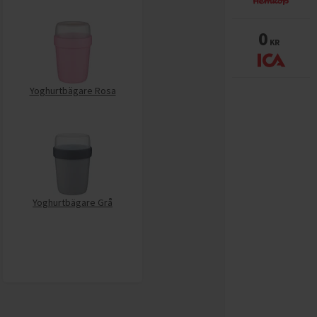
0
KR
Yoghurtbägare Rosa
Yoghurtbägare Grå