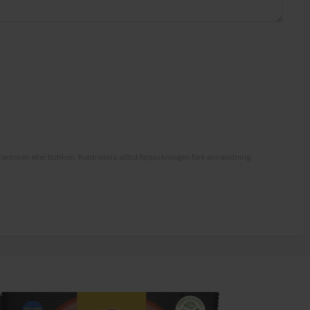
antören eller butiken. Kontrollera alltid förpackningen före användning.