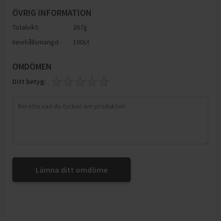
ÖVRIG INFORMATION
Totalvikt:
267g
Innehållsmängd:
100st
OMDÖMEN
Ditt betyg:
Lämna ditt omdöme