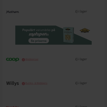
Ej i lager
Ej i lager
Webbpriser
Ej i lager
Butiks- & Webbpris
Ej i lager