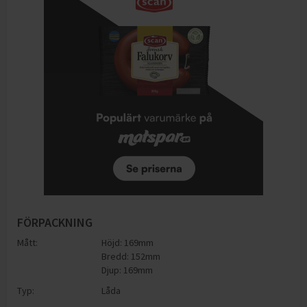
FÖRPACKNING
Mått:
Höjd: 169mm
Bredd: 152mm
Djup: 169mm
Typ:
Låda