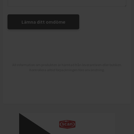
Lämna ditt omdöme
All information om produkten är hämtad från leverantören eller butiken.
Kontrollera alltid förpackningen före användning.