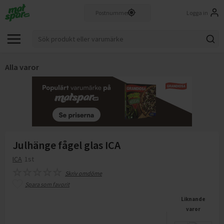
Logga in
Alla varor
Julhänge fågel glas ICA
ICA
1st
Skriv omdöme
Spara som favorit
Liknande
varor