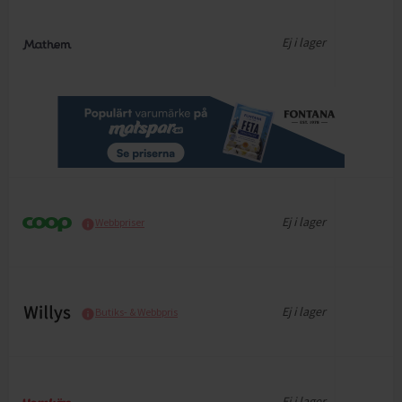
Ej i lager
Ej i lager
Webbpriser
Ej i lager
Butiks- & Webbpris
Ej i lager