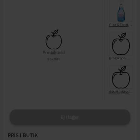
Glas & Fönsterspray 750ml ICA
Produktbild
Glasskopa Metall 1-p ICA
saknas
Assiett glassar 18cm 12-p ICA
Ej i lager
PRIS I BUTIK