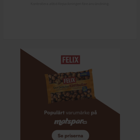
Kontrollera alltid förpackningen före användning.