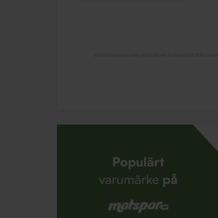
All information om produkten är hämtad från lever