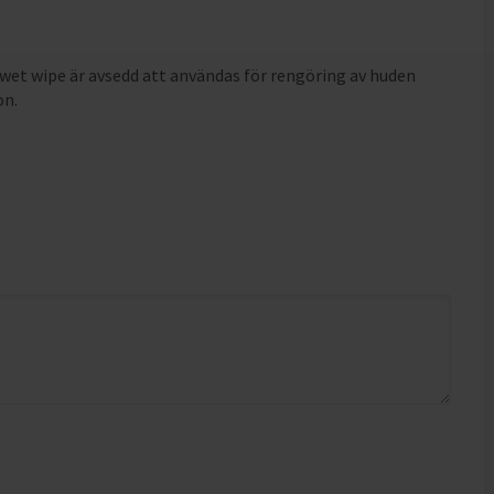
wet wipe är avsedd att användas för rengöring av huden
on.