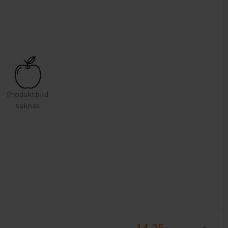
Produktbild
saknas
14,25