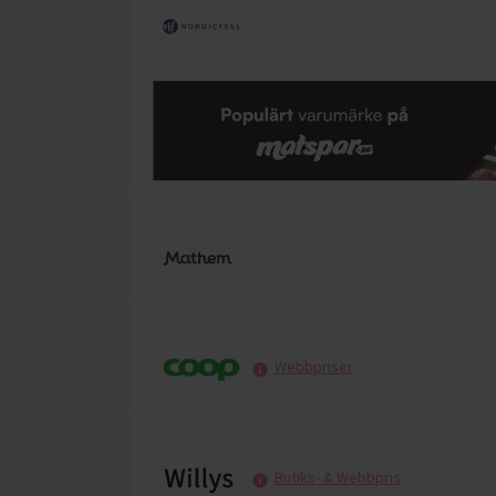
Webbpriser
Butiks- & Webbpris