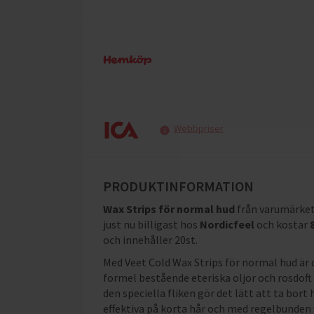
Webbpriser
PRODUKTINFORMATION
Wax Strips för normal hud
från varumärke
just nu billigast hos
Nordicfeel
och
kostar
och innehåller 20st
.
Med Veet Cold Wax Strips för normal hud är di
formel bestående eteriska oljor och rosdoft 
den speciella fliken gör det lätt att ta bort
effektiva på korta hår och med regelbunden v