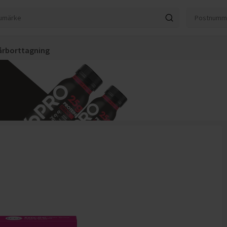
årborttagning