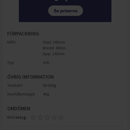
FÖRPACKNING
Mått:
Höjd: 145mm
Bredd: 40mm
Djup: 145mm
Typ:
Ask
ÖVRIG INFORMATION
Totalvikt:
60.000g
Innehållsmängd:
45g
OMDÖMEN
Ditt betyg: