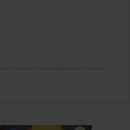
antören eller butiken. Kontrollera alltid förpackningen före användning.