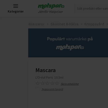
Kategorier
Jämför Matpriser
Alla varor
Skönhet & Hälsa
Kroppsvård
Mascara
L'Oréal Paris
10.5ml
Skriv omdöme
Spara som favorit