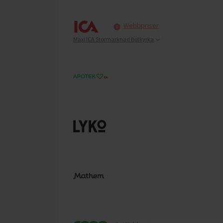
Webbpriser
Maxi ICA Stormarknad Botkyrka