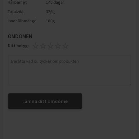
Hållbarhet:
140 dagar
Totalvikt:
326g
Innehållsmängd:
180g
OMDÖMEN
Ditt betyg:
Lämna ditt omdöme