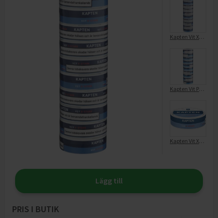
Kapten Vit X-Strong Portion Stock 10-p
Kapten Vit Portion Stock
Kapten Vit X-stark Portionssnus
Lägg till
PRIS I BUTIK