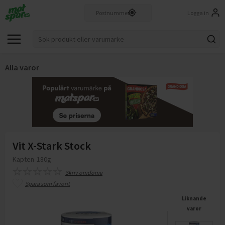
Logga in
Alla varor
Vit X-Stark Stock
Kapten
180g
Skriv omdöme
Spara som favorit
Liknande
varor