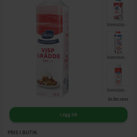
Vispgrädde Laktosfri 35%
Vispgrädde 36% Laktosfri
Vispgrädde 36% Laktosfri
Se fler varor
Lägg till
PRIS I BUTIK