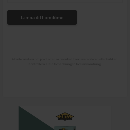
Lämna ditt omdöme
All information om produkten är hämtad från leverantören eller butiken.
Kontrollera alltid förpackningen före användning.