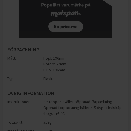
FÖRPACKNING
Mått:
Höjd: 196mm
Bredd: 57mm
Djup: 196mm
Typ:
Flaska
ÖVRIG INFORMATION
Instruktioner:
Se toppen. Gäller oöppnad förpackning.
Öppnad förpackning håller 4-5 dygn i kylskåp
(högst +8 °C).
Totalvikt:
519g