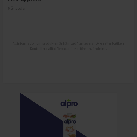
6 år sedan
All information om produkten är hämtad från leverantören eller butiken.
Kontrollera alltid förpackningen före användning.