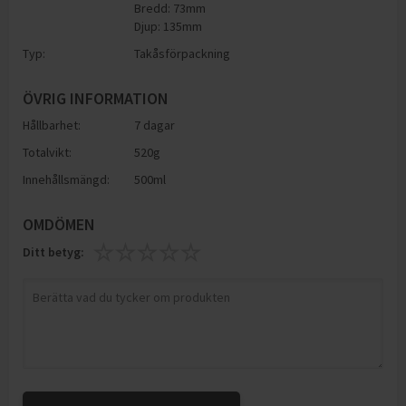
Bredd: 73mm
Djup: 135mm
Typ:
Takåsförpackning
ÖVRIG INFORMATION
Hållbarhet:
7 dagar
Totalvikt:
520g
Innehållsmängd:
500ml
OMDÖMEN
Ditt betyg: