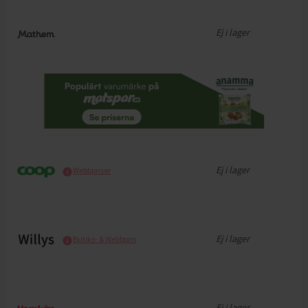
Ej i lager
Ej i lager
Webbpriser
Ej i lager
Butiks- & Webbpris
Ej i lager