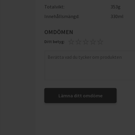
Totalvikt:
353g
Innehållsmängd:
330ml
OMDÖMEN
Ditt betyg:
Lämna ditt omdöme