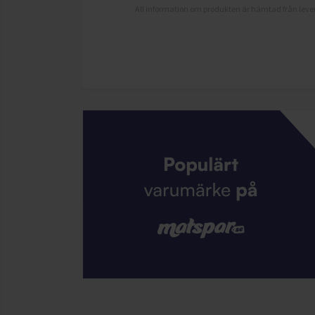
All information om produkten är hämtad från lever