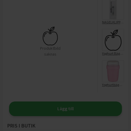
NAGELKLIPPARE LITEN
Produktbild
Yoghurt Bägare Rosa
saknas
Yoghurtbägare Rosa
Lägg till
PRIS I BUTIK