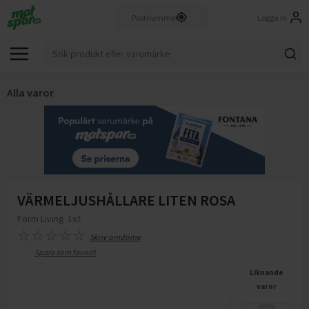
Logga in
Alla varor
VÄRMELJUSHÅLLARE LITEN ROSA
Form Living
1st
Skriv omdöme
Spara som favorit
Liknande
varor