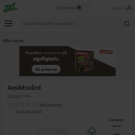
Logga in
Alla varor
Ansiktsvård
Eucerin
50ml
Skriv omdöme
Spara som favorit
Liknande
varor