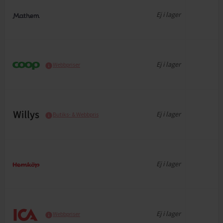
Ej i lager
Ej i lager
Webbpriser
Ej i lager
Butiks- & Webbpris
Ej i lager
Ej i lager
Webbpriser