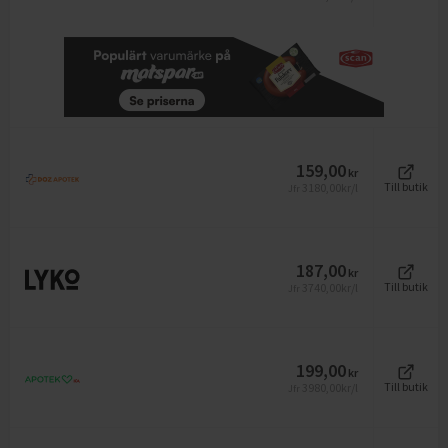
159,00
kr
3180,00
kr/l
Till butik
Jfr
187,00
kr
3740,00
kr/l
Till butik
Jfr
199,00
kr
3980,00
kr/l
Till butik
Jfr