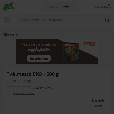
Logga in
Alla varor
Tvålmassa EKO - 500 g
Better You
500g
Skriv omdöme
Spara som favorit
Liknande
varor