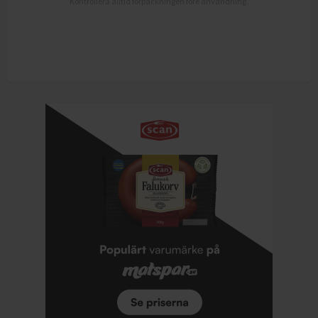
Kontrollera alltid förpackningen före användning.