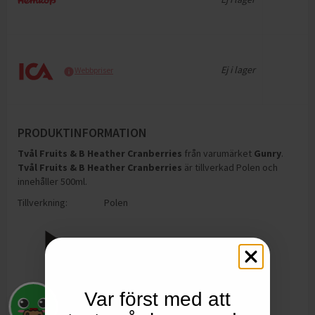
Ej i lager
Webbpriser
PRODUKTINFORMATION
Tvål Fruits & B Heather Cranberries
från varumärket
Gunry
.
Tvål Fruits & B Heather Cranberries
är tillverkad Polen och
innehåller 500ml
.
Tillverkning:
Polen
Var först med att