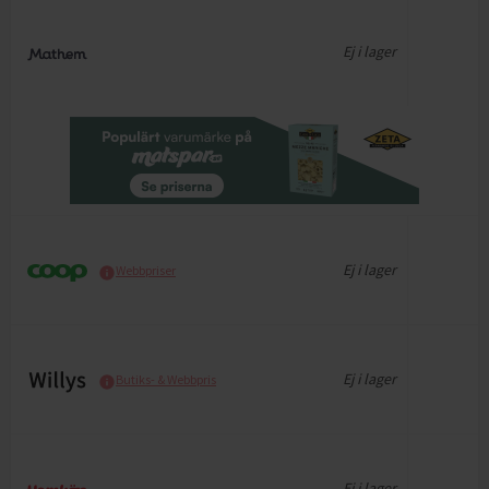
Ej i lager
Ej i lager
Webbpriser
Ej i lager
Butiks- & Webbpris
Ej i lager