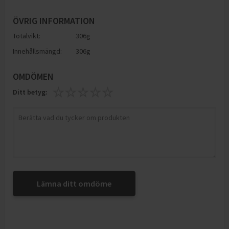
ÖVRIG INFORMATION
Totalvikt:
306g
Innehållsmängd:
306g
OMDÖMEN
Ditt betyg:
Lämna ditt omdöme