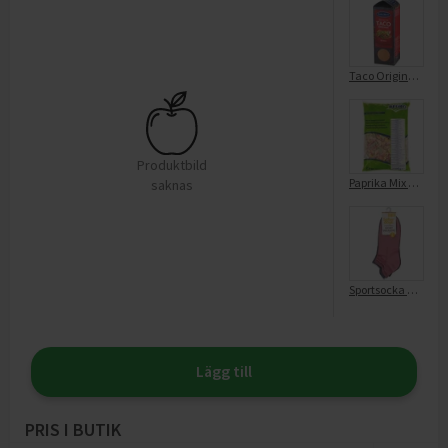
Taco Original Spice Mix
Produktbild
Paprika Mix Fryst
saknas
Sportsocka Enfärgad Mix 37/40
Lägg till
PRIS I BUTIK