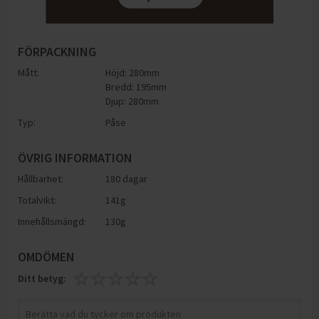
FÖRPACKNING
Mått:
Höjd: 280mm
Bredd: 195mm
Djup: 280mm
Typ:
Påse
ÖVRIG INFORMATION
Hållbarhet:
180 dagar
Totalvikt:
141g
Innehållsmängd:
130g
OMDÖMEN
Ditt betyg: