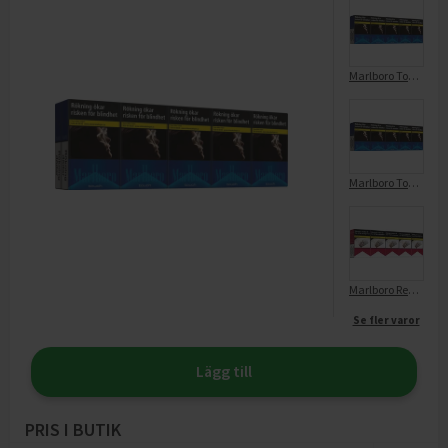
Marlboro Touch 10-Pack
Marlboro Touch 10-Pack
Marlboro Red Box 10-Pack
Se fler varor
Lägg till
PRIS I BUTIK