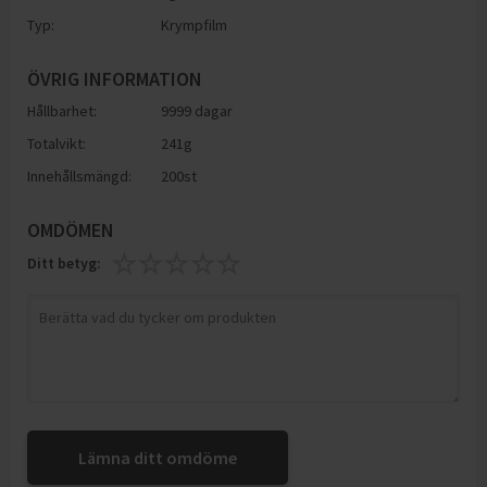
Typ:
Krympfilm
ÖVRIG INFORMATION
Hållbarhet:
9999 dagar
Totalvikt:
241g
Innehållsmängd:
200st
OMDÖMEN
Ditt betyg:
Lämna ditt omdöme