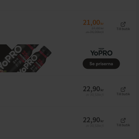
21,00
kr
27,00
kr
Till butik
36,00
kr/l
Jfr
22,90
kr
Till butik
30,53
kr/l
Jfr
22,90
kr
Till butik
30,53
kr/l
Jfr