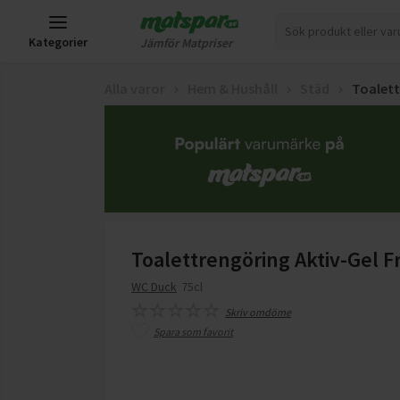
Kategorier
Jämför Matpriser
Alla varor
Hem & Hushåll
Städ
Toalet
Toalettrengöring Aktiv-Gel F
WC Duck
75cl
Skriv omdöme
Spara som favorit