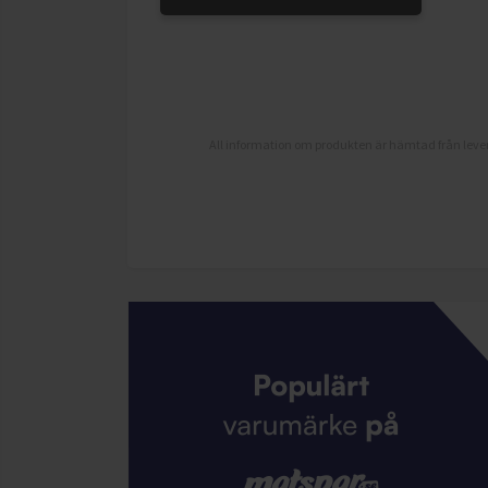
All information om produkten är hämtad från lever