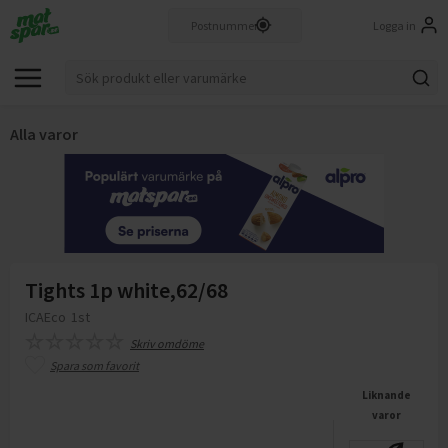
Logga in
Alla varor
Tights 1p white,62/68
ICAEco
1st
Skriv omdöme
Spara som favorit
Liknande
varor