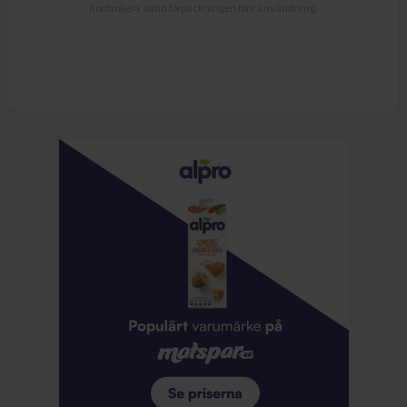
Kontrollera alltid förpackningen före användning.