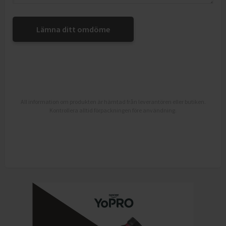
Lämna ditt omdöme
All information om produkten är hämtad från leverantören eller butiken.
Kontrollera alltid förpackningen före användning.