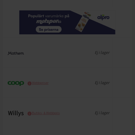
Ej i lager
Ej i lager
Webbpriser
Ej i lager
Butiks- & Webbpris