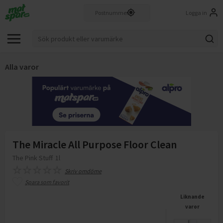
Logga in
Alla varor
The Miracle All Purpose Floor Clean
The Pink Stuff
1l
Skriv omdöme
Spara som favorit
Liknande
varor