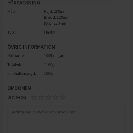
FÖRPACKNING
Mått:
Höjd: 280mm
Bredd: 120mm
Djup: 280mm
Typ:
Flaska
ÖVRIG INFORMATION
Hållbarhet:
1095 dagar
Totalvikt:
1100g
Innehållsmängd:
1000ml
OMDÖMEN
Ditt betyg: