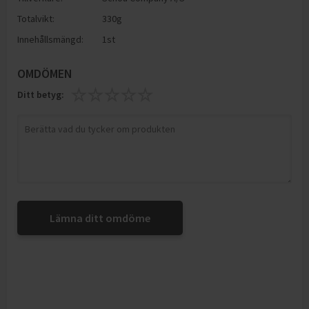
Totalvikt:
330g
Innehållsmängd:
1st
OMDÖMEN
Ditt betyg:
Lämna ditt omdöme