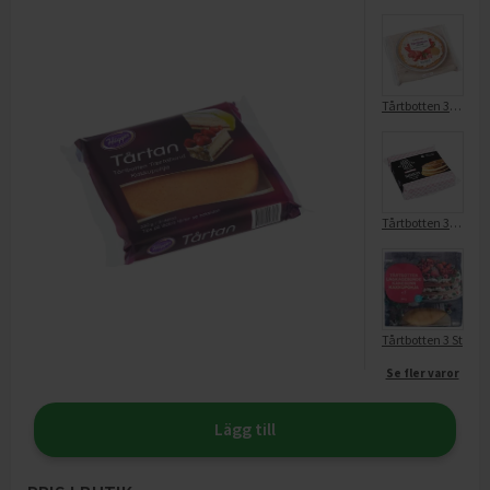
Tårtbotten 3-Delad
Tårtbotten 3-Delad
Tårtbotten 3 St
Se fler varor
Lägg till