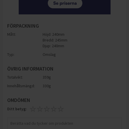
FÖRPACKNING
Mått:
Höjd: 240mm
Bredd: 245mm
Djup: 240mm
Typ:
Omslag
ÖVRIG INFORMATION
Totalvikt:
359g
Innehållsmängd:
330g
OMDÖMEN
Ditt betyg: