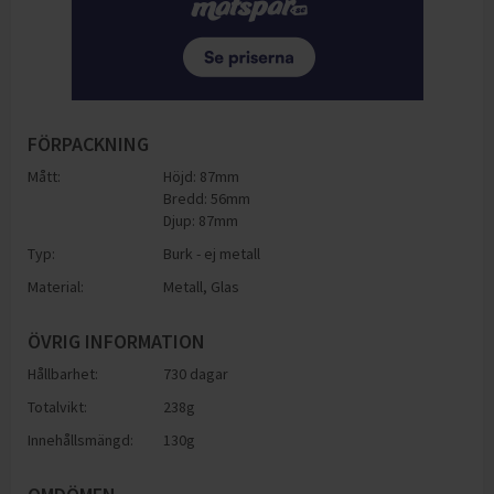
FÖRPACKNING
Mått:
Höjd: 87mm
Bredd: 56mm
Djup: 87mm
Typ:
Burk - ej metall
Material:
Metall
,
Glas
ÖVRIG INFORMATION
Hållbarhet:
730 dagar
Totalvikt:
238g
Innehållsmängd:
130g