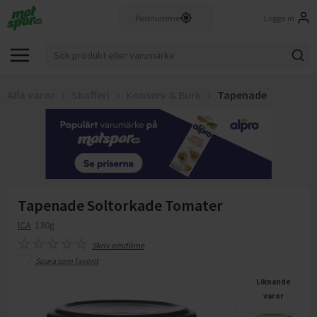
Logga in
Alla varor
Skafferi
Konserv & Burk
Tapenade
Tapenade Soltorkade Tomater
ICA
130g
Skriv omdöme
Spara som favorit
Liknande
varor