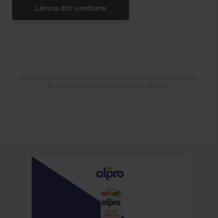
Lämna ditt omdöme
All information om produkten är hämtad från leverantören eller butiken.
Kontrollera alltid förpackningen före användning.