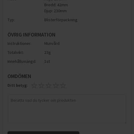
Bredd: 42mm
Djup: 230mm
Typ:
Blisterförpackning
ÖVRIG INFORMATION
Instruktioner:
Munvård
Totalvikt:
23g
Innehållsmängd:
1st
OMDÖMEN
Ditt betyg: