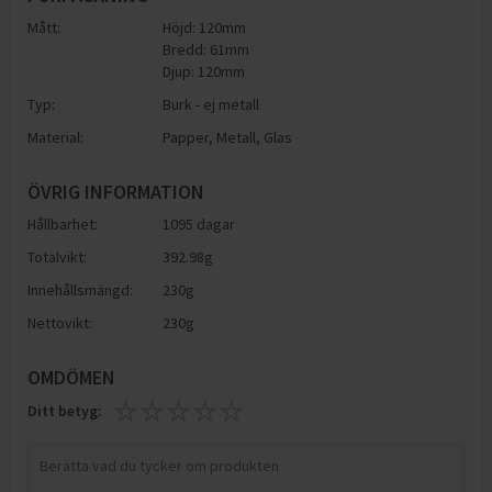
Mått:
Höjd: 120mm
Bredd: 61mm
Djup: 120mm
Typ:
Burk - ej metall
Material:
Papper
,
Metall
,
Glas
ÖVRIG INFORMATION
Hållbarhet:
1095 dagar
Totalvikt:
392.98g
Innehållsmängd:
230g
Nettovikt:
230g
OMDÖMEN
Ditt betyg: