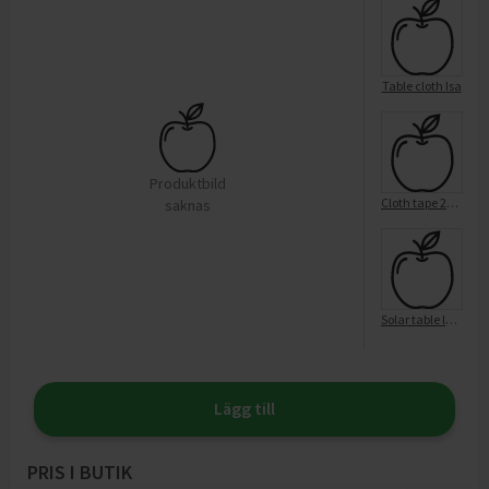
Table cloth Isa
Produktbild
Cloth tape 25M / 50mm
saknas
Solar table lamp
Lägg till
PRIS I BUTIK