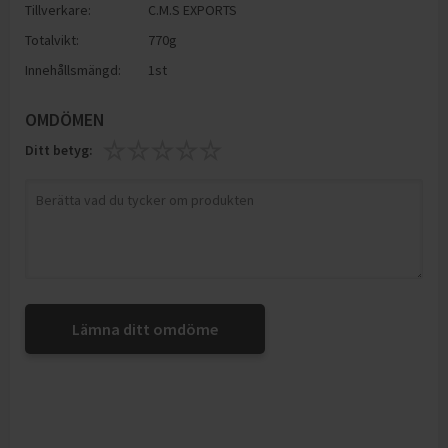
Tillverkare:
C.M.S EXPORTS
Totalvikt:
770g
Innehållsmängd:
1st
OMDÖMEN
Ditt betyg:
Lämna ditt omdöme