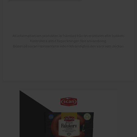
All information om produkten är hämtad från leverantören eller butiken.
Kontrollera alltid förpackningen före användning.
Bilden på varan representerar inte nödvändigtvis den vara som skickas.