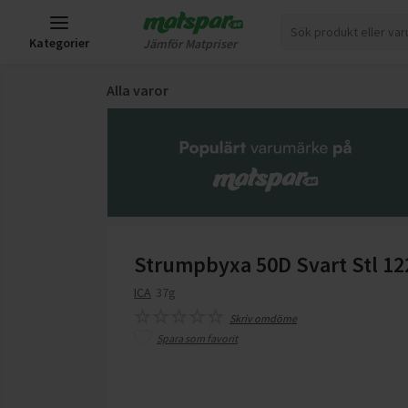
Kategorier
Jämför Matpriser
Alla varor
Strumpbyxa 50D Svart Stl 12
ICA
37g
Skriv omdöme
Spara som favorit