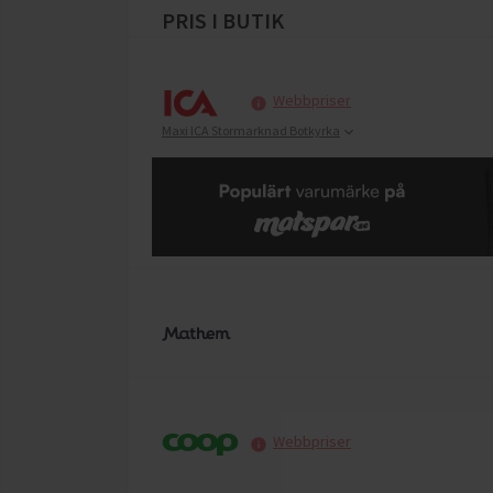
PRIS I BUTIK
Webbpriser
Maxi ICA Stormarknad Botkyrka
Webbpriser