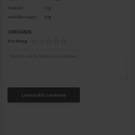
Totalvikt:
83g
Innehållsmängd:
80g
OMDÖMEN
Ditt betyg:
Lämna ditt omdöme