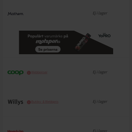
Ej i lager
Ej i lager
Webbpriser
Ej i lager
Butiks- & Webbpris
Ej i lager