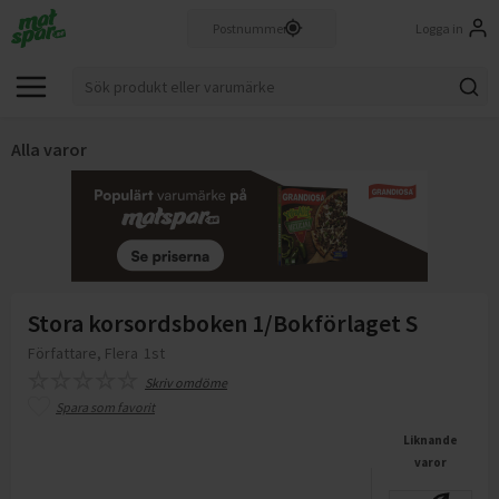
Logga in
Alla varor
Stora korsordsboken 1/Bokförlaget S
Författare, Flera
1st
Skriv omdöme
Spara som favorit
Liknande
varor