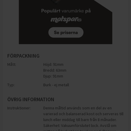
FÖRPACKNING
Mått:
Höjd: 91mm
Bredd: 63mm
Djup: 91mm
Typ:
Burk - ej metall
ÖVRIG INFORMATION
Instruktioner:
Denna måltid används som en del av en
varierad och balanserad kost och serveras till
lunch eller middag till barn från 8 månader.
Säkerhet: Vakuumförslutet lock. Avstå om