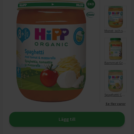
Morot- och sötpotatisgryta med kyckling 8 mån
Barnmat Grönsaker Och Kyckling Från 8 Mån EKO
Spaghetti Carbonara 8 mån
Se fler varor
Lägg till