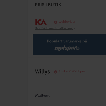
PRIS I BUTIK
Webbpriser
Maxi ICA Stormarknad Haninge
Butiks- & Webbpris