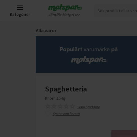
Kategorier
Jämför Matpriser
Alla varor
Spaghetteria
Knorr
154g
Skriv omdöme
Spara som favorit