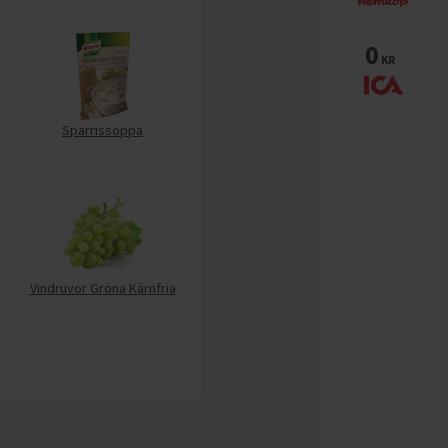
0
KR
Sparrissoppa
Vindruvor Gröna Kärnfria