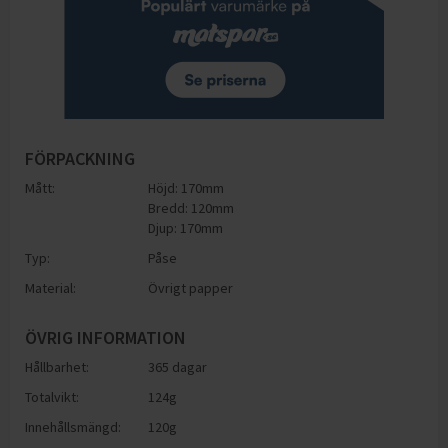
FÖRPACKNING
Mått:
Höjd: 170mm
Bredd: 120mm
Djup: 170mm
Typ:
Påse
Material:
Övrigt papper
ÖVRIG INFORMATION
Hållbarhet:
365 dagar
Totalvikt:
124g
Innehållsmängd:
120g