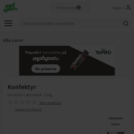
Logga in
Alla varor
Konfektyr
Nordiskt Lakritskök
120g
Skriv omdöme
Spara som favorit
Liknande
varor