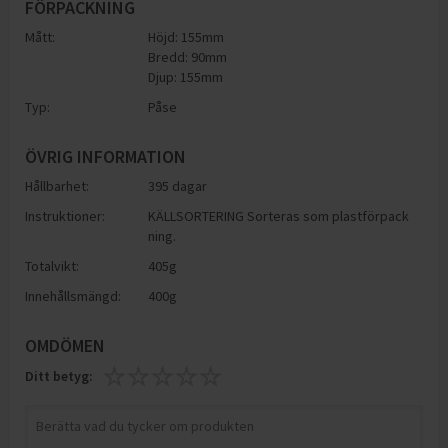
FÖRPACKNING
Mått:
Höjd: 155mm
Bredd: 90mm
Djup: 155mm
Typ:
Påse
ÖVRIG INFORMATION
Hållbarhet:
395 dagar
Instruktioner:
KÄLLSORTERING Sorteras som plastförpack
ning.
Totalvikt:
405g
Innehållsmängd:
400g
OMDÖMEN
Ditt betyg: