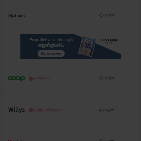
Ej i lager
Ej i lager
Webbpriser
Ej i lager
Butiks- & Webbpris
Ej i lager