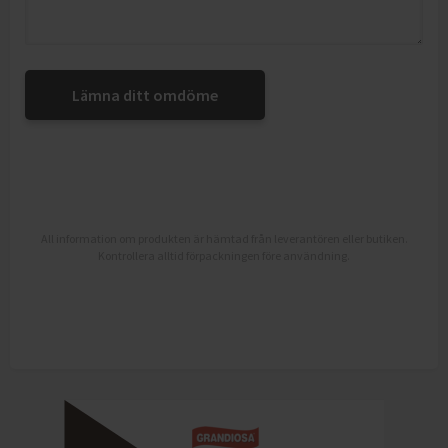
Lämna ditt omdöme
All information om produkten är hämtad från leverantören eller butiken.
Kontrollera alltid förpackningen före användning.