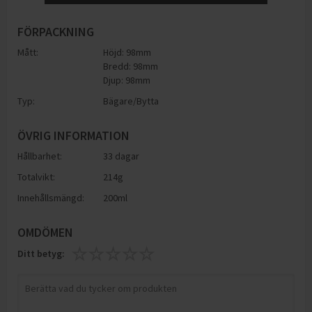
FÖRPACKNING
Mått:
Höjd: 98mm
Bredd: 98mm
Djup: 98mm
Typ:
Bägare/Bytta
ÖVRIG INFORMATION
Hållbarhet:
33 dagar
Totalvikt:
214g
Innehållsmängd:
200ml
OMDÖMEN
Ditt betyg: