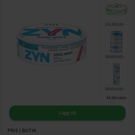
Zyn Slim Apple Mint S3
Nikotinportioner Cool Mint Slim S4 5-Pack
Nikotinportioner Cool Mint Slim S4
Se fler varor
Lägg till
PRIS I BUTIK