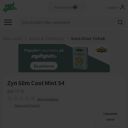
Logga in
Alla varor
Kiosk & Tidningar
Snus Utan Tobak
Zyn Slim Cool Mint S4
Zyn
14.7g
Skriv omdöme
Spara som favorit
Liknande
varor